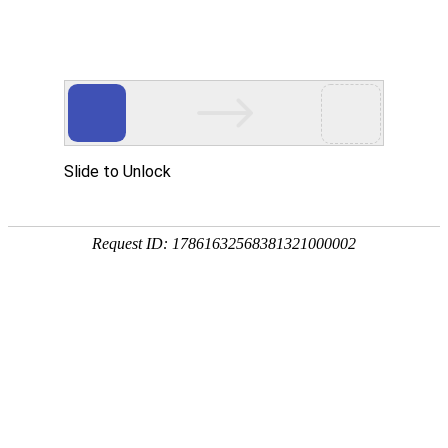
今天是：2026年08月08日 星期六
通知公告
关于申报2025年度江苏省综合交通运输
学会快递分会科研课题的通知
来源：本站
时间：2025/11/24
阅读：2386